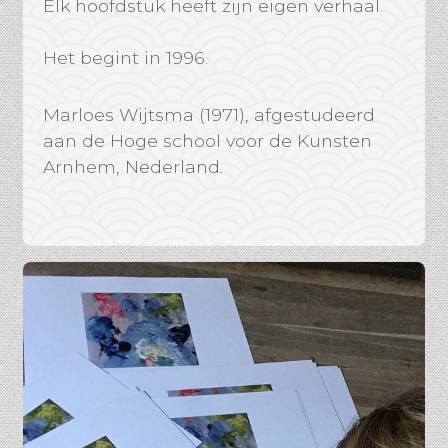
Elk hoofdstuk heeft zijn eigen verhaal.
Het begint in 1996.
Marloes Wijtsma (1971), afgestudeerd
aan de Hoge school voor de Kunsten
Arnhem, Nederland.